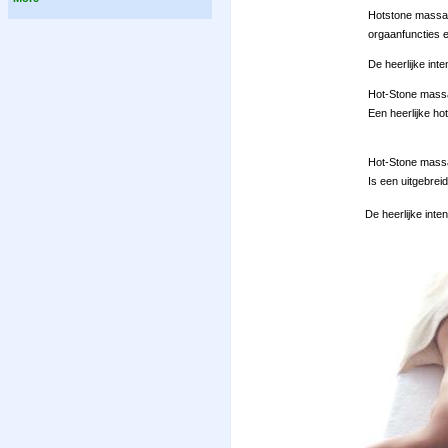
Hotstone massage
orgaanfuncties e
De heerlijke in
Hot-Stone massa
Een heerlijke ho
Hot-Stone massa
Is een uitgebrei
De heerlijke int