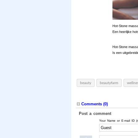
Hot-Stone massa
Een heerlijke ho
Hot-Stone massa
Is een uitgebrei
beauty
beautyfarm
wellne
Comments (
0
)
Post a comment
Your Name or E-mail ID (